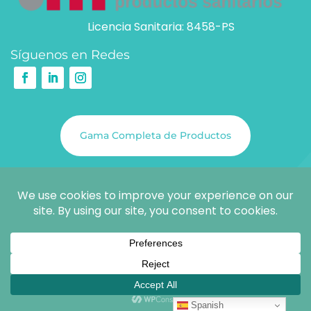
Licencia Sanitaria: 8458-PS
Síguenos en Redes
Gama Completa de Productos
@COPYRIGHT 2026
SCIENCE & SOLUTIONS S.L.
Spanish