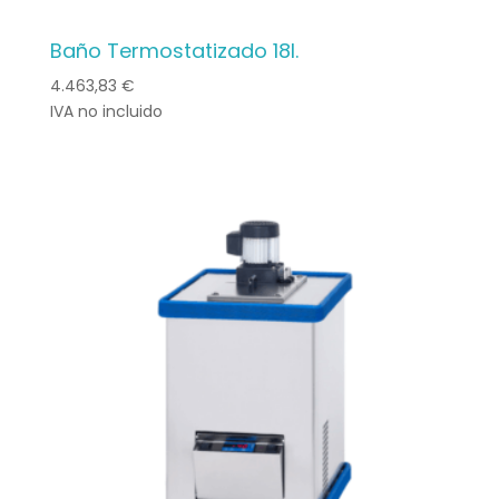
Baño Termostatizado 18l.
4.463,83
€
IVA no incluido