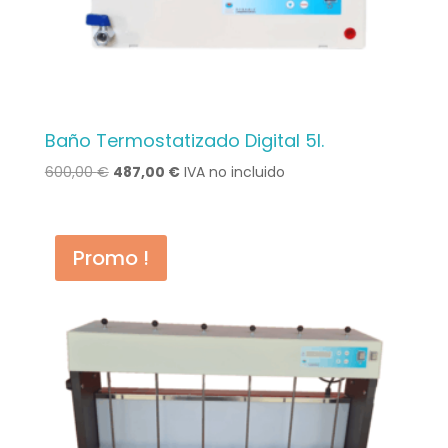
Baño Termostatizado Digital 5l.
Le
Le
600,00
€
487,00
€
IVA no incluido
prix
prix
initial
actuel
était :
est :
Promo !
600,00 €.
487,00 €.