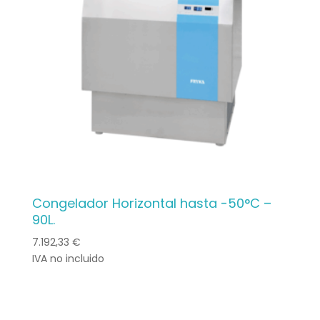
Congelador Horizontal hasta -50°C –
90L.
7.192,33
€
IVA no incluido