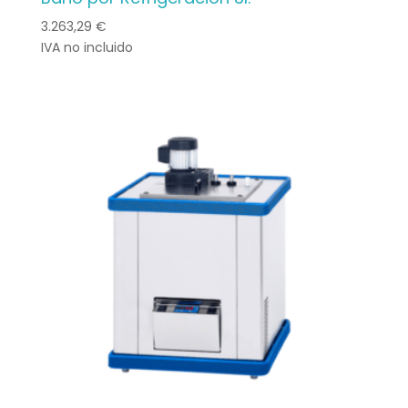
3.263,29
€
IVA no incluido