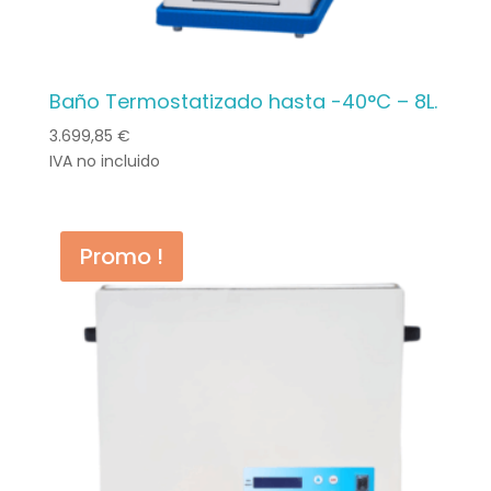
Baño Termostatizado hasta -40°C – 8L.
3.699,85
€
IVA no incluido
Promo !