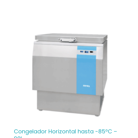
Congelador Horizontal hasta -85ºC –