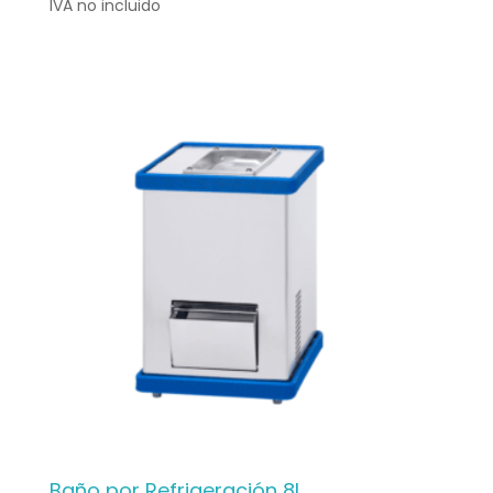
IVA no incluido
Baño por Refrigeración 8l.