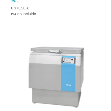
90L.
8.376,50
€
IVA no incluido