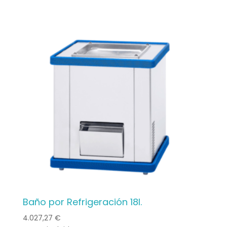
Baño por Refrigeración 18l.
4.027,27
€