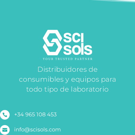
Distribuidores de
consumibles y equipos para
todo tipo de laboratorio
+34 965 108 453

info@scisols.com
