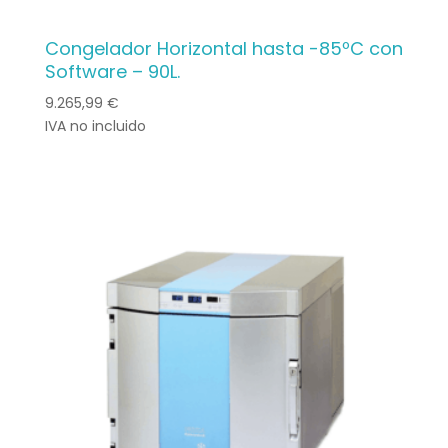
Congelador Horizontal hasta -85ºC con
Software – 90L.
9.265,99
€
IVA no incluido