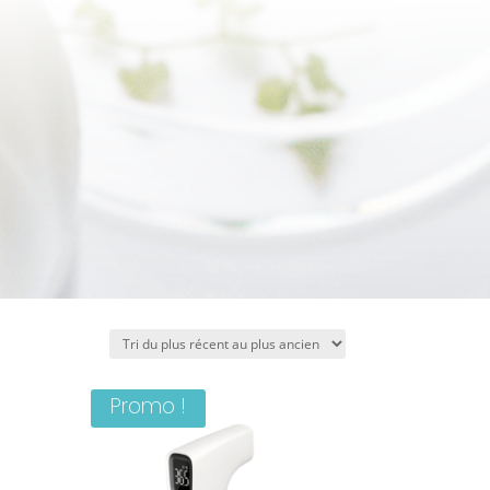
Promo !