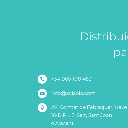
Distribu
pa
+34 965 108 453

info@scisols.com

AV. Comtat de Fabraquer, Nave

16-D P.I. El Salt, Sant Joan
d'Alacant