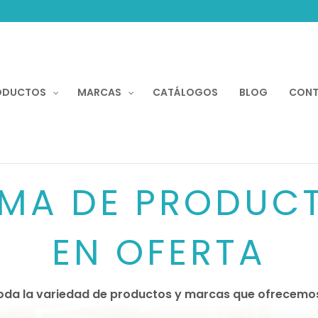
Recherche
de
produits
ODUCTOS
MARCAS
CATÁLOGOS
BLOG
CON
MA DE PRODUC
EN OFERTA
oda la variedad de productos y marcas que ofrecemos 