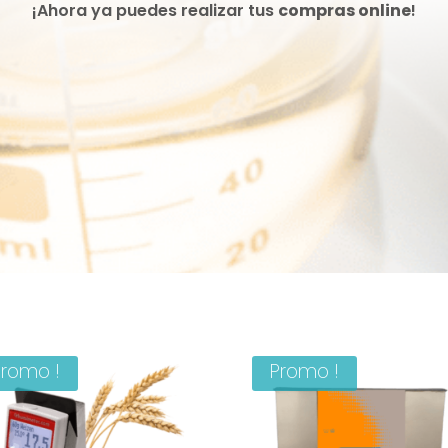
¡Ahora ya puedes realizar tus
compras online
!
Promo !
Promo !