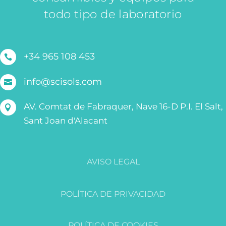
todo tipo de laboratorio
+34 965 108 453

info@scisols.com

AV. Comtat de Fabraquer, Nave 16-D P.I. El Salt,

Sant Joan d'Alacant
AVISO LEGAL
POLÍTICA DE PRIVACIDAD
POLÍTICA DE COOKIES