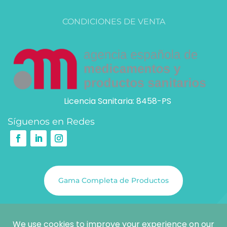
CONDICIONES DE VENTA
Licencia Sanitaria: 8458-PS
Síguenos en Redes
Gama Completa de Productos
@COPYRIGHT 2026
SCIENCE & SOLUTIONS S.L.