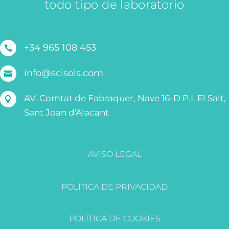
todo tipo de laboratorio
+34 965 108 453

info@scisols.com

AV. Comtat de Fabraquer, Nave 16-D P.I. El Salt,

Sant Joan d'Alacant
AVISO LEGAL
POLÍTICA DE PRIVACIDAD
POLÍTICA DE COOKIES