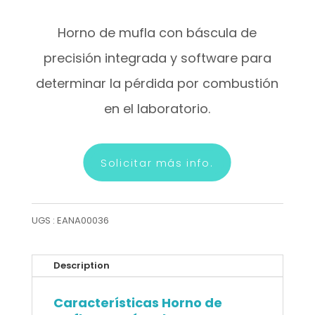
Horno de mufla con báscula de
precisión integrada y software para
determinar la pérdida por combustión
en el laboratorio.
Solicitar más info.
UGS :
EANA00036
Description
Características Horno de