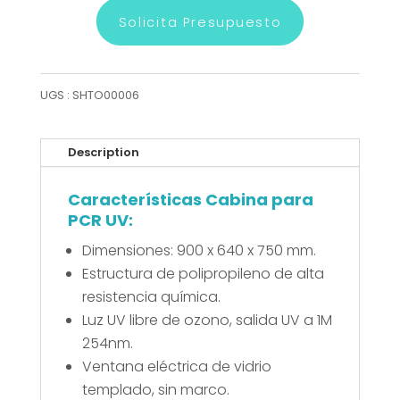
Solicita Presupuesto
UGS :
SHTO00006
Description
Características Cabina para
PCR UV:
Dimensiones: 900 x 640 x 750 mm.
Estructura de polipropileno de alta
resistencia química.
Luz UV libre de ozono, salida UV a 1M
254nm.
Ventana eléctrica de vidrio
templado, sin marco.