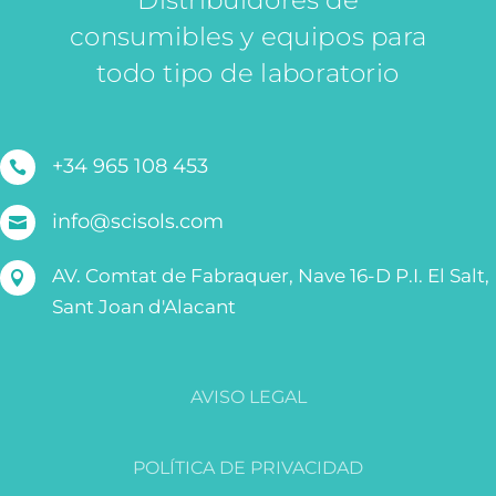
consumibles y equipos para
todo tipo de laboratorio
+34 965 108 453

info@scisols.com

AV. Comtat de Fabraquer, Nave 16-D P.I. El Salt,

Sant Joan d'Alacant
AVISO LEGAL
POLÍTICA DE PRIVACIDAD