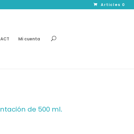
Articles 0
TACT
Mi cuenta
tación de 500 ml.