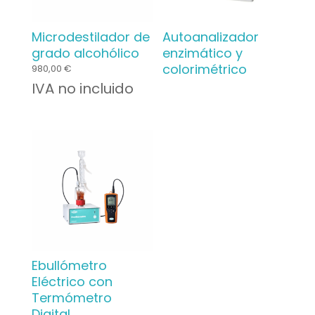
Microdestilador de
Autoanalizador
grado alcohólico
enzimático y
colorimétrico
980,00
€
IVA no incluido
Ebullómetro
Eléctrico con
Termómetro
Digital