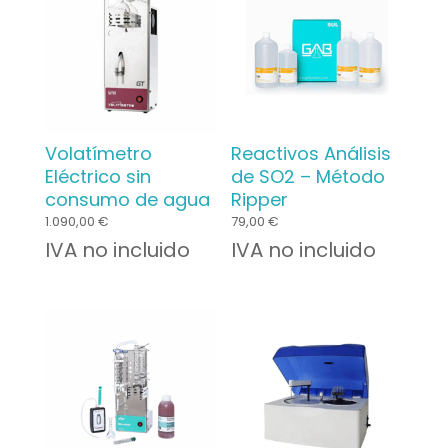
Volatímetro
Reactivos Análisis
Eléctrico sin
de SO2 – Método
consumo de agua
Ripper
1.090,00
€
79,00
€
IVA no incluido
IVA no incluido