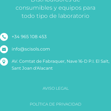
consumibles y equipos para
todo tipo de laboratorio
+34 965 108 453

info@scisols.com

AV. Comtat de Fabraquer, Nave 16-D P.I. El Salt,

Sant Joan d'Alacant
AVISO LEGAL
POLÍTICA DE PRIVACIDAD