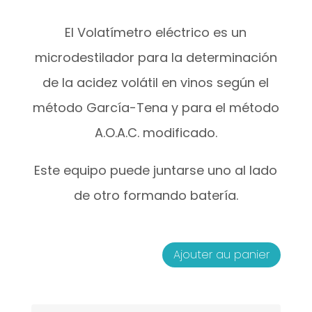
El Volatímetro eléctrico es un
microdestilador para la determinación
de la acidez volátil en vinos según el
método García-Tena y para el método
A.O.A.C. modificado.
Este equipo puede juntarse uno al lado
de otro formando batería.
Ajouter au panier
quantité
de