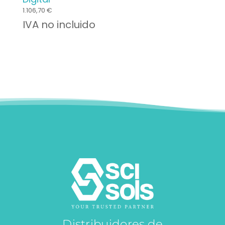
1.106,70
€
IVA no incluido
Distribuidores de