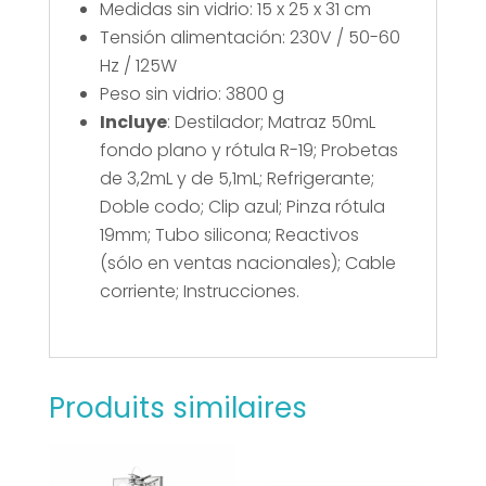
Medidas sin vidrio: 15 x 25 x 31 cm
Tensión alimentación: 230V / 50-60
Hz / 125W
Peso sin vidrio: 3800 g
Incluye
:
Destilador; Matraz 50mL
fondo plano y rótula R-19; Probetas
de 3,2mL y de 5,1mL; Refrigerante;
Doble codo; Clip azul; Pinza rótula
19mm; Tubo silicona; Reactivos
(sólo en ventas nacionales); Cable
corriente; Instrucciones.
Produits similaires