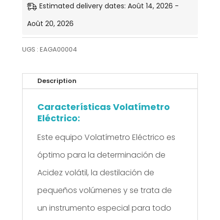
Volatímetro
Estimated delivery dates: Août 14, 2026 -
Eléctrico
Août 20, 2026
UGS :
EAGA00004
Description
Características Volatímetro
Eléctrico:
Este equipo Volatímetro Eléctrico es
óptimo para la determinación de
Acidez volátil, la destilación de
pequeños volúmenes y se trata de
un instrumento especial para todo