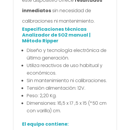
este dispositivo ofrece
resultados
inmediatos
sin necesidad de
calibraciones ni mantenimiento.
Especificaciones técnicas
Analizador de SO2 manual |
Método Ripper
Diseño y tecnología electrónica de
última generación.
Utiliza reactivos de uso habitual y
económicos.
Sin mantenimiento ni calibraciones.
Tensión alimentación: 12V.
Peso: 2,20 Kg.
Dimensiones: 16,5 x 17 ,5 x 15
(*50 cm
con varilla)
cm.
El equipo contiene: