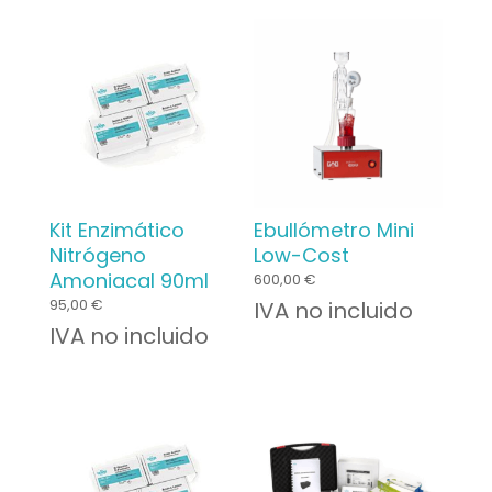
Kit Enzimático
Ebullómetro Mini
Nitrógeno
Low-Cost
Amoniacal 90ml
600,00
€
95,00
€
IVA no incluido
IVA no incluido