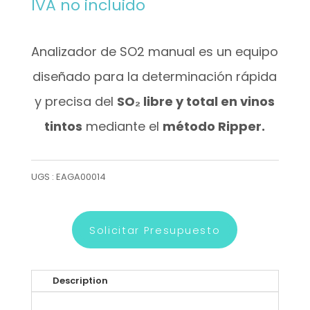
IVA no incluido
Analizador de SO2 manual es un equipo
diseñado para la determinación rápida
y precisa del
SO₂ libre y total en vinos
tintos
mediante el
método Ripper.
UGS :
EAGA00014
Solicitar Presupuesto
Description