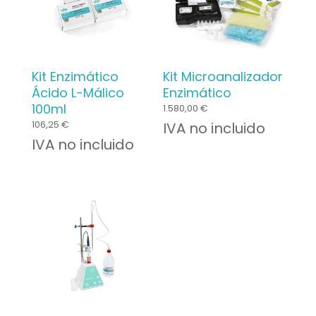
Kit Enzimático
Kit Microanalizador
Ácido L-Málico
Enzimático
100ml
1.580,00
€
106,25
€
IVA no incluido
IVA no incluido