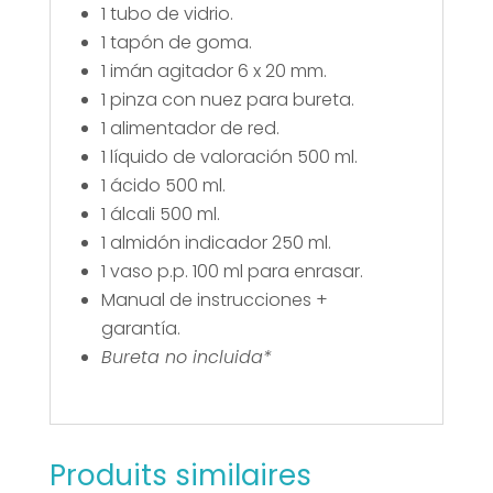
1 tubo de vidrio.
1 tapón de goma.
1 imán agitador 6 x 20 mm.
1 pinza con nuez para bureta.
1 alimentador de red.
1 líquido de valoración 500 ml.
1 ácido 500 ml.
1 álcali 500 ml.
1 almidón indicador 250 ml.
1 vaso p.p. 100 ml para enrasar.
Manual de instrucciones +
garantía.
Bureta no incluida*
Produits similaires