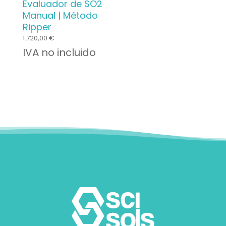
Evaluador de SO2
Manual | Método
Ripper
1.720,00
€
IVA no incluido