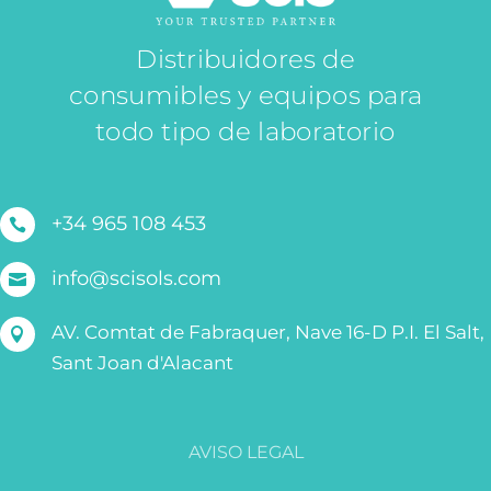
Distribuidores de
consumibles y equipos para
todo tipo de laboratorio
+34 965 108 453

info@scisols.com

AV. Comtat de Fabraquer, Nave 16-D P.I. El Salt,

Sant Joan d'Alacant
AVISO LEGAL