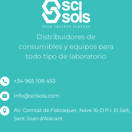
Distribuidores de
consumibles y equipos para
todo tipo de laboratorio
+34 965 108 453

info@scisols.com

AV. Comtat de Fabraquer, Nave 16-D P.I. El Salt,

Sant Joan d'Alacant