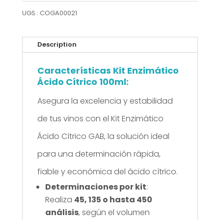
Cítrico
UGS :
COGA00021
100ml
Description
Características Kit Enzimático
Ácido Cítrico 100ml:
Asegura la excelencia y estabilidad
de tus vinos con el Kit Enzimático
Ácido Cítrico GAB, la solución ideal
para una determinación rápida,
fiable y económica del ácido cítrico.
Determinaciones por kit
:
Realiza
45, 135 o hasta 450
análisis
, según el volumen