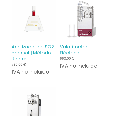
Analizador de SO2
Volatímetro
manual | Método
Eléctrico
Ripper
660,00
€
790,00
€
IVA no incluido
IVA no incluido