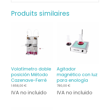
Produits similaires
Volatímetro doble
Agitador
posición Método
magnético con luz
Cazenave-Ferré
para enología
1.658,00
€
780,00
€
IVA no incluido
IVA no incluido