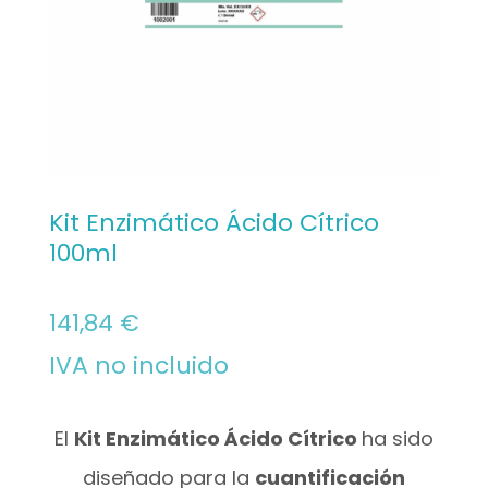
Kit Enzimático Ácido Cítrico
100ml
141,84
€
IVA no incluido
El
Kit Enzimático Ácido Cítrico
ha sido
diseñado para la
cuantificación