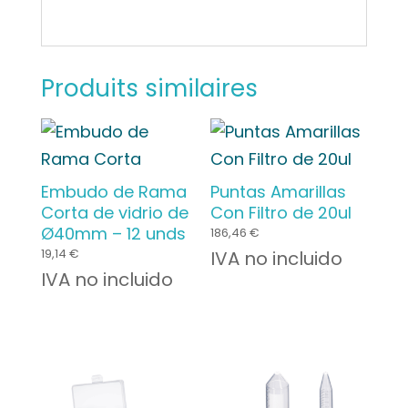
Produits similaires
Embudo de Rama
Puntas Amarillas
Corta de vidrio de
Con Filtro de 20ul
Ø40mm – 12 unds
186,46
€
19,14
€
IVA no incluido
IVA no incluido