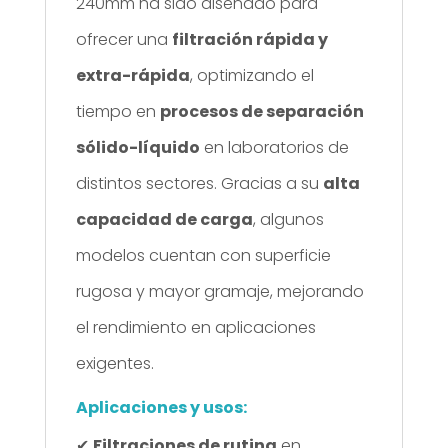
240mm ha sido diseñado para
ofrecer una
filtración rápida y
extra-rápida
, optimizando el
tiempo en
procesos de separación
sólido-líquido
en laboratorios de
distintos sectores. Gracias a su
alta
capacidad de carga
, algunos
modelos cuentan con superficie
rugosa y mayor gramaje, mejorando
el rendimiento en aplicaciones
exigentes.
Aplicaciones y usos:
✔
Filtraciones de rutina
en