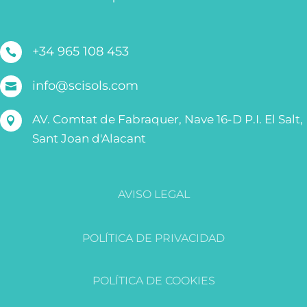
+34 965 108 453

info@scisols.com

AV. Comtat de Fabraquer, Nave 16-D P.I. El Salt,

Sant Joan d'Alacant
AVISO LEGAL
POLÍTICA DE PRIVACIDAD
POLÍTICA DE COOKIES