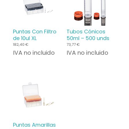
Puntas Con Filtro
Tubos Cónicos
de 10ul XL
50ml – 500 unds
182,40
€
73,77
€
IVA no incluido
IVA no incluido
Puntas Amarillas