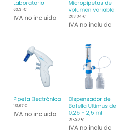
Laboratorio
Micropipetas de
volumen variable
63,31
€
263,34
€
IVA no incluido
IVA no incluido
Pipeta Electrónica
Dispensador de
Botella Ultimus de
131,67
€
0,25 – 2,5 ml
IVA no incluido
317,20
€
IVA no incluido