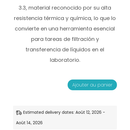
3.3, material reconocido por su alta
resistencia térmica y química, lo que lo
convierte en una herramienta esencial
para tareas de filtración y
transferencia de líquidos en el
laboratorio.
Ajouter au panier
quantité
de
Embudo
Estimated delivery dates: Août 12, 2026 -
de
Août 14, 2026