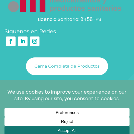
Licencia Sanitaria: 8458-PS
Síguenos en Redes
Gama Completa de Productos
@COPYRIGHT 2026
SCIENCE & SOLUTIONS S.L.