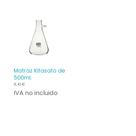
Matraz Kitasato de
500ml.
11,41
€
IVA no incluido