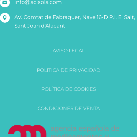
info@scisols.com

AV. Comtat de Fabraquer, Nave 16-D P.I. El Salt,

Sant Joan d'Alacant
AVISO LEGAL
POLÍTICA DE PRIVACIDAD
POLÍTICA DE COOKIES
CONDICIONES DE VENTA