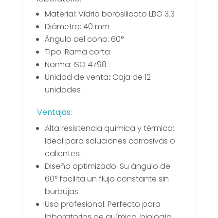
Material: Vidrio borosilicato LBG 3.3
Diámetro: 40 mm
Ángulo del cono: 60°
Tipo: Rama corta
Norma: ISO 4798
Unidad de venta
:
Caja de 12
unidades
Ventajas:
Alta resistencia química y térmica:
Ideal para soluciones corrosivas o
calientes.
Diseño optimizado: Su ángulo de
60° facilita un flujo constante sin
burbujas.
Uso profesional: Perfecto para
laboratorios de química, biología,