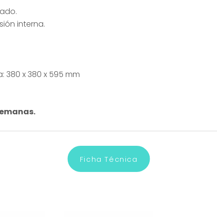
tado.
ión interna.
: 380 x 380 x 595 mm
semanas.
Ficha Técnica