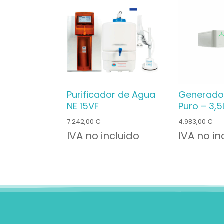
Purificador de Agua
Generador
NE 15VF
Puro – 3,5
7.242,00
€
4.983,00
€
IVA no incluido
IVA no in