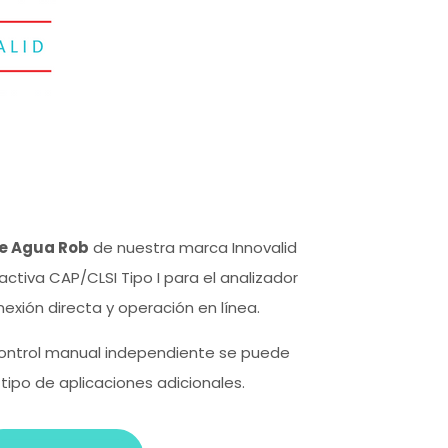
de Agua Rob
de nuestra marca Innovalid
ctiva CAP/CLSI Tipo I para el analizador
nexión directa y operación en línea.
control manual independiente se puede
o tipo de aplicaciones adicionales.