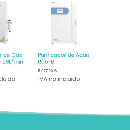
r de Gas
Purificador de Agua
– 28L/min
Rob-B
5.977,00
€
cluido
IVA no incluido