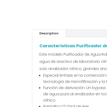
Description
Características Purificador 
Este modelo Purificador de Agua Ro
agua de reactivo de laboratorio cl
solo analizador clínico, grandes ana
Especial énfasis en la contención
tecnología de microfiltración y l
Función de derivación:
Un bypass 
de agua pura al analizador en to
clínico.
Pantalla LCD fácil de leer.