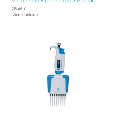
Micropipeta 8 Canales de 20-200μl
215,46
€
IVA no incluido