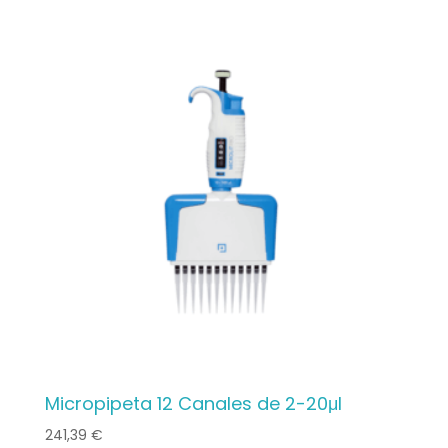
Micropipeta 12 Canales de 2-20μl
241,39
€