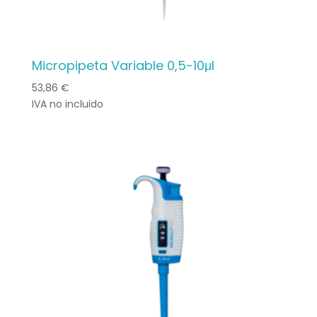
Micropipeta Variable 0,5-10μl
53,86
€
IVA no incluido