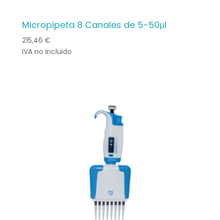
Micropipeta 8 Canales de 5-50μl
215,46
€
IVA no incluido