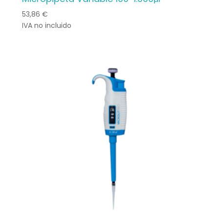
53,86
€
IVA no incluido