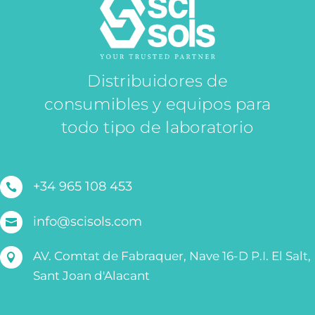
Distribuidores de
consumibles y equipos para
todo tipo de laboratorio
+34 965 108 453

info@scisols.com

AV. Comtat de Fabraquer, Nave 16-D P.I. El Salt,

Sant Joan d'Alacant