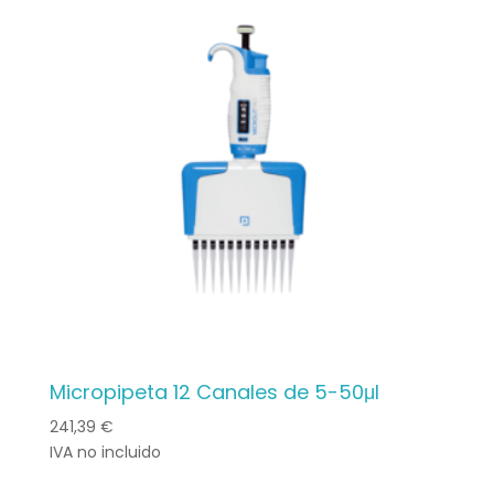
Micropipeta 12 Canales de 5-50μl
241,39
€
IVA no incluido