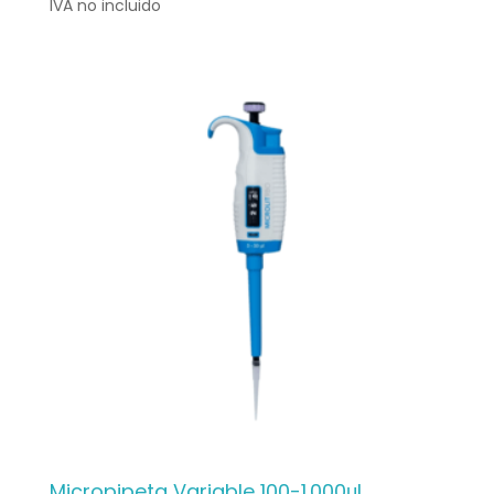
IVA no incluido
Micropipeta Variable 100-1.000μl