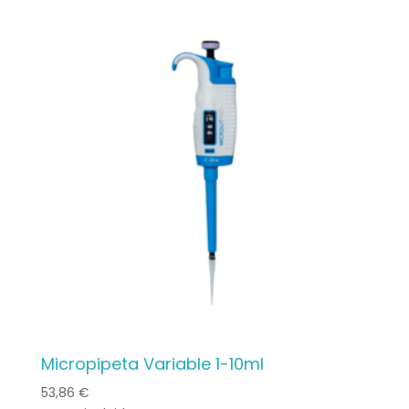
Micropipeta Variable 1-10ml
53,86
€