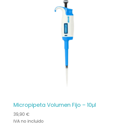
Micropipeta Volumen Fijo – 10μl
39,90
€
IVA no incluido