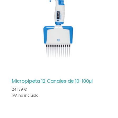
Micropipeta 12 Canales de 10-100μl
241,39
€
IVA no incluido