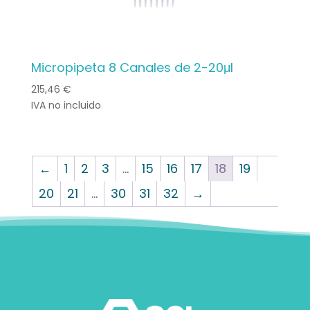
Micropipeta 8 Canales de 2-20μl
215,46
€
IVA no incluido
←
1
2
3
…
15
16
17
18
19
20
21
…
30
31
32
→