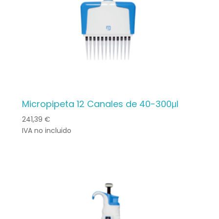
Micropipeta 12 Canales de 40-300μl
241,39
€
IVA no incluido