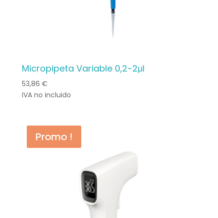
Micropipeta Variable 0,2-2μl
53,86
€
IVA no incluido
Promo !