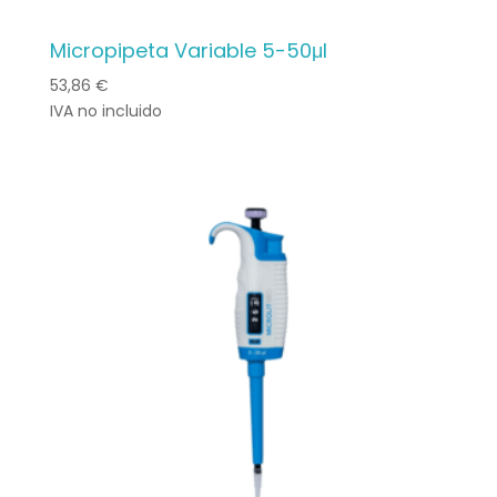
Micropipeta Variable 5-50μl
53,86
€
IVA no incluido