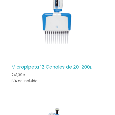
Micropipeta 12 Canales de 20-200μl
241,39
€
IVA no incluido