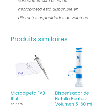
variedades, este estilo de
micropipeta está disponible en
diferentes capacidades de volumen.
Produits similaires
Micropipeta FAB
Dispensador de
10μl
Botella Beatus
Volumen 5-60 ml
54,46
€