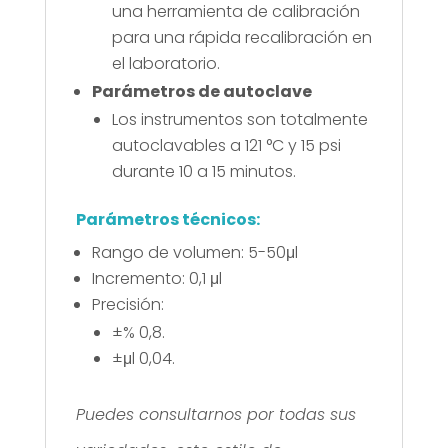
una herramienta de calibración
para una rápida recalibración en
el laboratorio.
Parámetros de autoclave
Los instrumentos son totalmente
autoclavables a 121 °C y 15 psi
durante 10 a 15 minutos.
Parámetros técnicos:
Rango de volumen: 5-50μl
Incremento: 0,1 μl
Precisión:
±% 0,8.
±μl 0,04.
Puedes consultarnos por todas sus