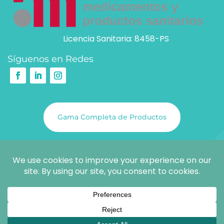
Licencia Sanitaria: 8458-PS
Síguenos en Redes
Gama Completa de Productos
@COPYRIGHT 2026
SCIENCE & SOLUTIONS S.L.
¡Infórmate sin compromiso!