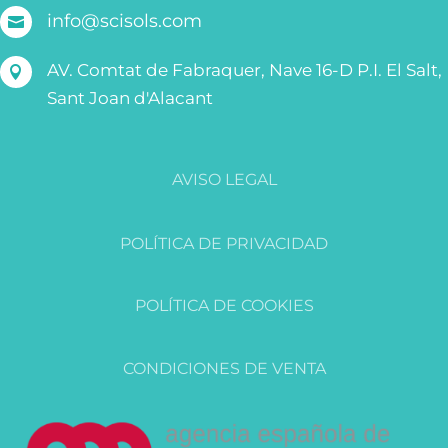
info@scisols.com

AV. Comtat de Fabraquer, Nave 16-D P.I. El Salt,

Sant Joan d'Alacant
AVISO LEGAL
POLÍTICA DE PRIVACIDAD
POLÍTICA DE COOKIES
CONDICIONES DE VENTA