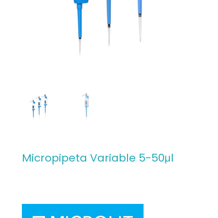
Micropipeta Variable 5-50μl