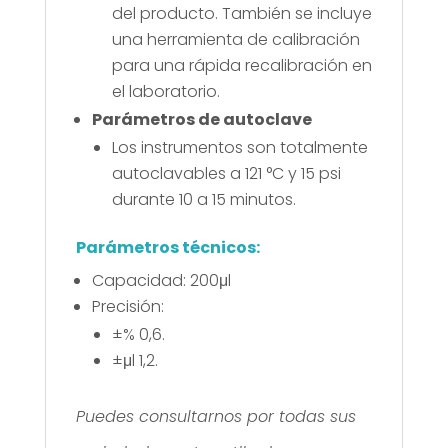
del producto. También se incluye
una herramienta de calibración
para una rápida recalibración en
el laboratorio.
Parámetros de autoclave
Los instrumentos son totalmente
autoclavables a 121 °C y 15 psi
durante 10 a 15 minutos.
Parámetros técnicos:
Capacidad: 200μl
Precisión:
±% 0,6.
±μl 1,2.
Puedes consultarnos por todas sus