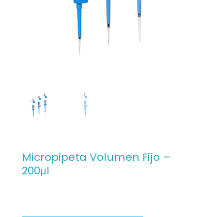
Micropipeta Volumen Fijo –
200μl