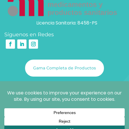
Licencia Sanitaria: 8458-PS
Síguenos en Redes
Gama Completa de Productos
@COPYRIGHT 2026
SCIENCE & SOLUTIONS S.L.