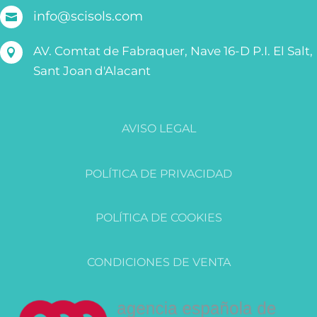
info@scisols.com

AV. Comtat de Fabraquer, Nave 16-D P.I. El Salt,

Sant Joan d'Alacant
AVISO LEGAL
POLÍTICA DE PRIVACIDAD
POLÍTICA DE COOKIES
CONDICIONES DE VENTA