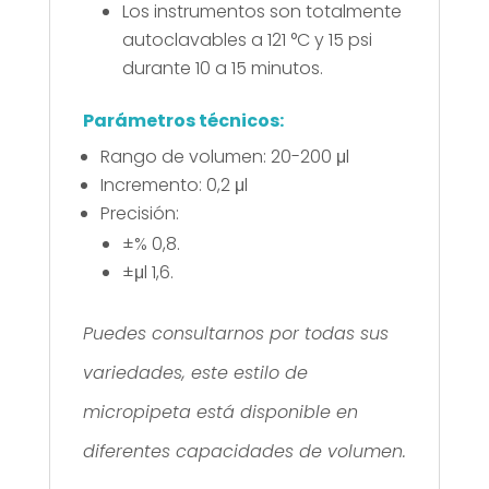
Los instrumentos son totalmente
autoclavables a 121 °C y 15 psi
durante 10 a 15 minutos.
Parámetros técnicos:
Rango de volumen: 20-200 μl
Incremento: 0,2 μl
Precisión:
±% 0,8.
±μl 1,6.
Puedes consultarnos por todas sus
variedades, este estilo de
micropipeta está disponible en
diferentes capacidades de volumen.