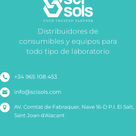
Distribuidores de
consumibles y equipos para
todo tipo de laboratorio
+34 965 108 453

info@scisols.com

AV. Comtat de Fabraquer, Nave 16-D P.I. El Salt,

Sant Joan d'Alacant