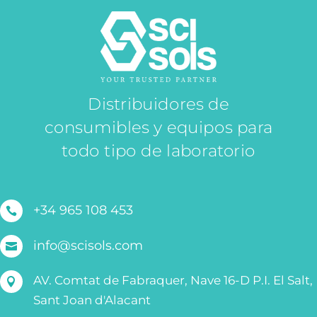
Distribuidores de
consumibles y equipos para
todo tipo de laboratorio
+34 965 108 453

info@scisols.com

AV. Comtat de Fabraquer, Nave 16-D P.I. El Salt,

Sant Joan d'Alacant