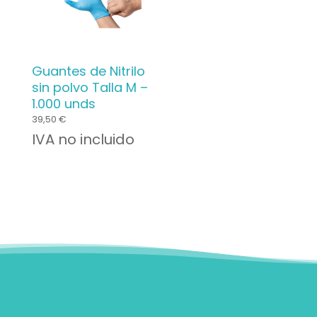
Guantes de Nitrilo
sin polvo Talla M –
1.000 unds
39,50
€
IVA no incluido