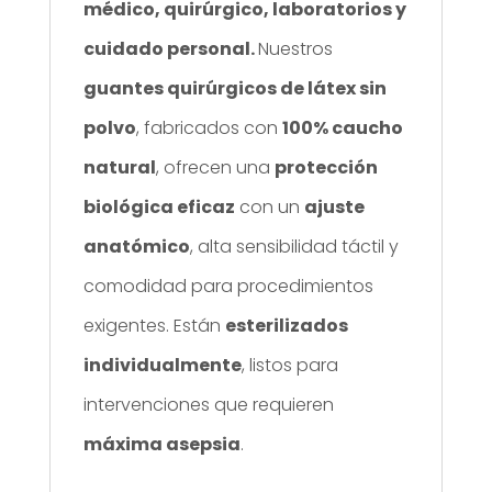
médico, quirúrgico, laboratorios y
cuidado personal.
Nuestros
guantes quirúrgicos de látex sin
polvo
, fabricados con
100% caucho
natural
, ofrecen una
protección
biológica eficaz
con un
ajuste
anatómico
, alta sensibilidad táctil y
comodidad para procedimientos
exigentes. Están
esterilizados
individualmente
, listos para
intervenciones que requieren
máxima asepsia
.