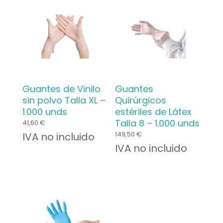
Guantes de Vinilo
Guantes
sin polvo Talla XL –
Quirúrgicos
1.000 unds
estériles de Látex
Talla 8 – 1.000 unds
41,60
€
149,50
€
IVA no incluido
IVA no incluido