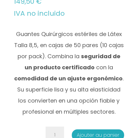
149,50
€
IVA no incluido
Guantes Quirúrgicos estériles de Látex
Talla 8,5, en cajas de 50 pares (10 cajas
por pack). Combina la
seguridad de
un producto certificado
con la
comodidad de un ajuste ergonómico
.
Su superficie lisa y su alta elasticidad
los convierten en una opción fiable y
profesional en múltiples sectores.
quantité
Ajouter au panier