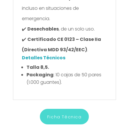
incluso en situaciones de
emergencia.
✔️
Desechables
, de un solo uso.
✔️
Certificado CE 0123 – Clase IIa
(Directiva MDD 93/42/EEC)
.
Detalles Técnicos
Talla 8,5.
Packaging
: 10 cajas de 50 pares
(1.000 guantes).
Ficha Técnica