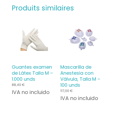
Produits similaires
Guantes examen
Mascarilla de
de Látex Talla M –
Anestesia con
1.000 unds
Válvula, Talla M –
100 unds
88,40
€
117,00
€
IVA no incluido
IVA no incluido