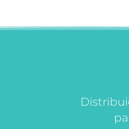
Distribu
pa