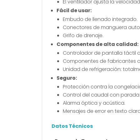
El ventilador ajusta la velocida
Fácil de usar:
Embudo de llenado integrado.
Conectores de manguera autos
Grifo de drenaje.
Componentes de alta calidad:
Controlador de pantalla táctil c
Componentes de fabricantes 
Unidad de refrigeración: totalm
Seguro:
Protección contra la congelaci
Control del caudal con parada
Alarma óptica y acústica.
Mensajes de error en texto claro
Datos Técnicos