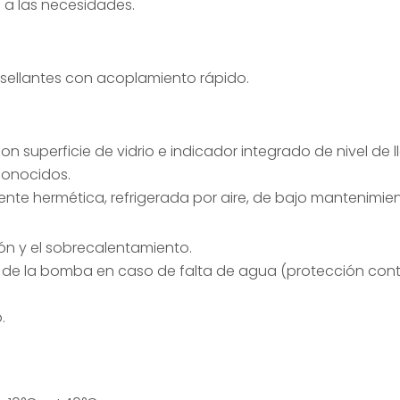
d a las necesidades.
ellantes con acoplamiento rápido.
on superficie de vidrio e indicador integrado de nivel de 
conocidos.
ente hermética, refrigerada por aire, de bajo mantenimien
ón y el sobrecalentamiento.
 de la bomba en caso de falta de agua (protección cont
.