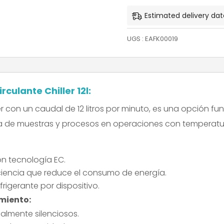
Estimated delivery dat
UGS :
EAFK00019
rculante Chiller 12l:
ler con un caudal de 12 litros por minuto, es una opción 
de muestras y procesos en operaciones con temperatur
n tecnología EC.
iciencia que reduce el consumo de energía.
rigerante por dispositivo.
amiento:
lmente silenciosos.