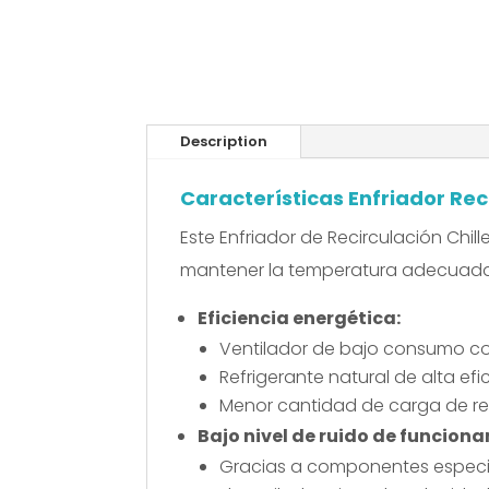
Description
Características Enfriador Reci
Este Enfriador de Recirculación Chil
mantener la temperatura adecuada 
Eficiencia energética:
Ventilador de bajo consumo co
Refrigerante natural de alta ef
Menor cantidad de carga de ref
Bajo nivel de ruido de funcion
Gracias a componentes especia