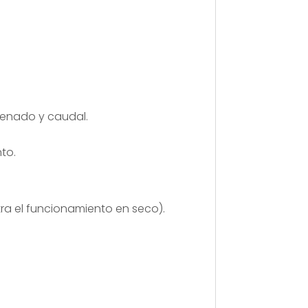
llenado y caudal.
to.
ra el funcionamiento en seco).