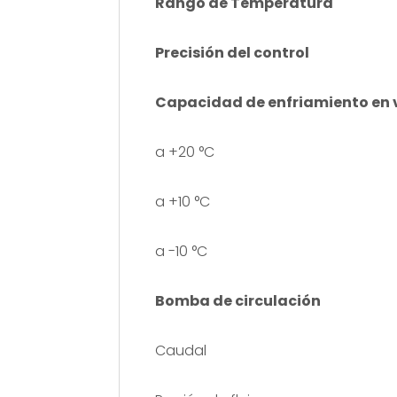
Rango de Temperatura
Precisión del control
Capacidad de enfriamiento en 
a +20 °C
a +10 °C
a -10 °C
Bomba de circulación
Caudal