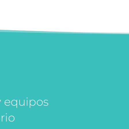
y equipos
rio