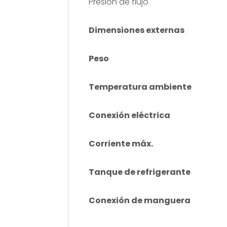
Presión de flujo
Dimensiones externas
Peso
Temperatura ambiente
Conexión eléctrica
Corriente máx.
Tanque de refrigerante
Conexión de manguera