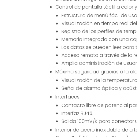
Control de pantalla táctil a color
Estructura de menú fácil de usa
Visualización en tiempo real del
Registro de los perfiles de tem
Memoria integrada con una ca
Los datos se pueden leer para tr
Acceso remoto a través de la re
Amplia administración de usuar
Máxima seguridad gracias a la a
Visualización de la temperatura
Señal de alarma óptica y acúst
Interfaces:
Contacto libre de potencial pa
Interfaz RJ45.
Salida 100mV/K para conectar u
Interior de acero inoxidable de alt