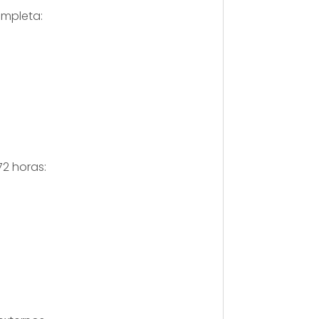
ompleta:
2 horas: