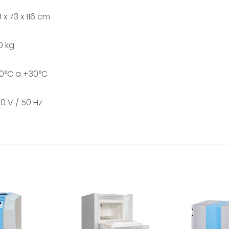
 x 73 x 116 cm
0 kg
0°C a +30°C
0 V / 50 Hz