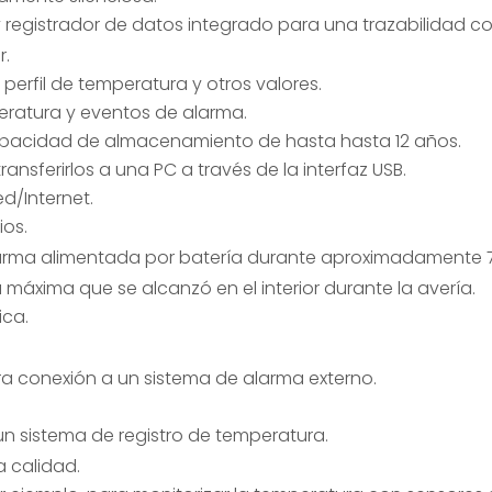
 y registrador de datos integrado para una trazabilidad c
r.
 perfil de temperatura y otros valores.
peratura y eventos de alarma.
pacidad de almacenamiento de hasta hasta 12 años.
ansferirlos a una PC a través de la interfaz USB.
d/Internet.
ios.
larma alimentada por batería durante aproximadamente 7
 máxima que se alcanzó en el interior durante la avería.
ica.
ra conexión a un sistema de alarma externo.
n sistema de registro de temperatura.
a calidad.