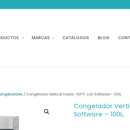
Recherche
de
produits
ODUCTOS
MARCAS
CATÁLOGOS
BLOG
CON
 Congeladores
/ Congelador Vertical hasta -50ºC con Software – 100L.
Congelador Verti
Software – 100L.