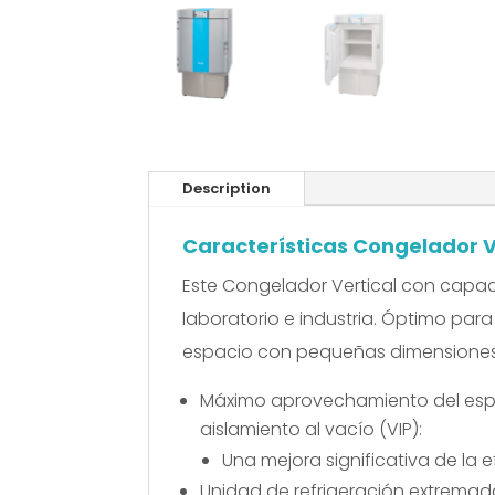
Description
Características Congelador Ve
Este Congelador Vertical con capac
laboratorio e industria. Óptimo para 
espacio con pequeñas dimensiones
Máximo aprovechamiento del espac
aislamiento al vacío (VIP):
Una mejora significativa de la
Unidad de refrigeración extremad