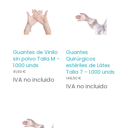
Guantes de Vinilo
Guantes
sin polvo Talla M –
Quirúrgicos
1.000 unds
estériles de Látex
Talla 7 – 1.000 unds
41,60
€
149,50
€
IVA no incluido
IVA no incluido