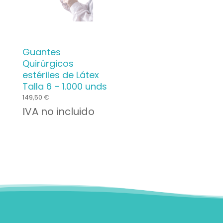
Guantes
Quirúrgicos
estériles de Látex
Talla 6 – 1.000 unds
149,50
€
IVA no incluido