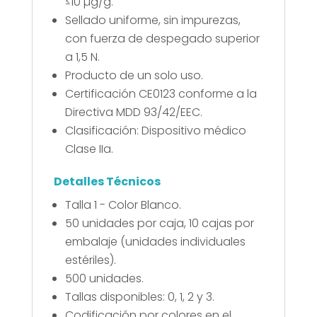
≤10 µg/g.
Sellado uniforme, sin impurezas,
con fuerza de despegado superior
a 1,5 N.
Producto de un solo uso.
Certificación CE0123 conforme a la
Directiva MDD 93/42/EEC.
Clasificación: Dispositivo médico
Clase IIa.
Detalles Técnicos
Talla 1 - Color Blanco.
50 unidades por caja, 10 cajas por
embalaje (unidades individuales
estériles).
500 unidades.
Tallas disponibles: 0, 1, 2 y 3.
Codificación por colores en el