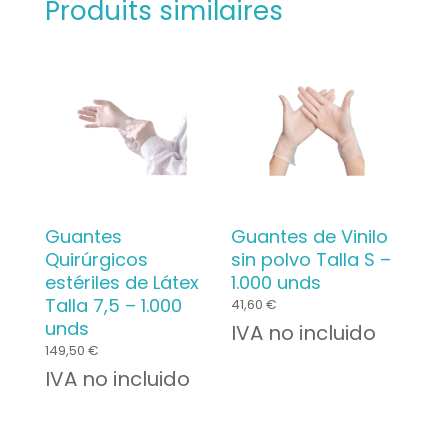
Produits similaires
Guantes
Guantes de Vinilo
Quirúrgicos
sin polvo Talla S –
estériles de Látex
1.000 unds
Talla 7,5 – 1.000
41,60
€
unds
IVA no incluido
149,50
€
IVA no incluido