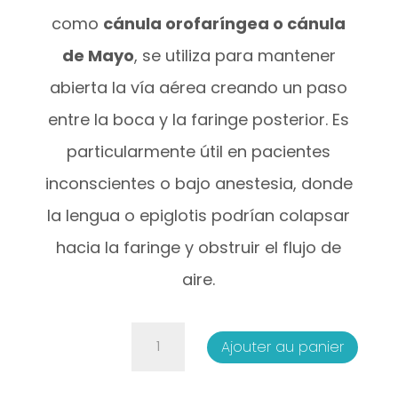
como
cánula orofaríngea o cánula
de Mayo
, se utiliza para mantener
abierta la vía aérea creando un paso
entre la boca y la faringe posterior. Es
particularmente útil en pacientes
inconscientes o bajo anestesia, donde
la lengua o epiglotis podrían colapsar
hacia la faringe y obstruir el flujo de
aire.
quantité
Ajouter au panier
de