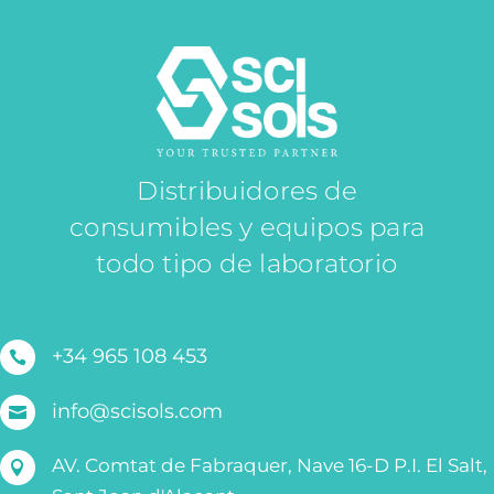
Distribuidores de
consumibles y equipos para
todo tipo de laboratorio
+34 965 108 453

info@scisols.com

AV. Comtat de Fabraquer, Nave 16-D P.I. El Salt,
