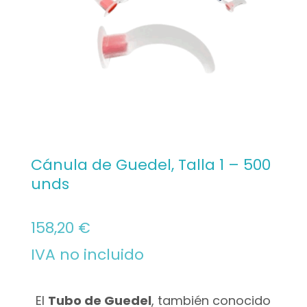
Cánula de Guedel, Talla 1 – 500
unds
158,20
€
IVA no incluido
El
Tubo de Guedel
, también conocido