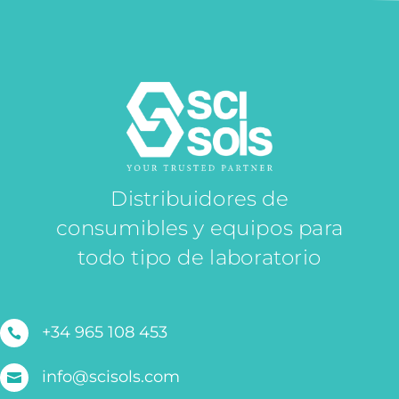
Distribuidores de
consumibles y equipos para
todo tipo de laboratorio
+34 965 108 453

info@scisols.com
