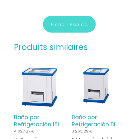
Ficha Técnica
Produits similaires
Baño por
Baño por
Refrigeración 18l.
Refrigeración 8l.
4.027,27
€
3.263,29
€