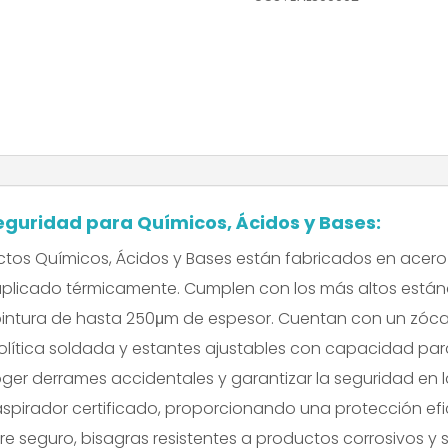
eguridad para Químicos, Ácidos y Bases:
ctos Químicos, Ácidos y Bases están fabricados en acer
aplicado térmicamente. Cumplen con los más altos están
 pintura de hasta 250μm de espesor. Cuentan con un zóca
nolítica soldada y estantes ajustables con capacidad para
r derrames accidentales y garantizar la seguridad en lab
spirador certificado, proporcionando una protección efi
re seguro, bisagras resistentes a productos corrosivos y 