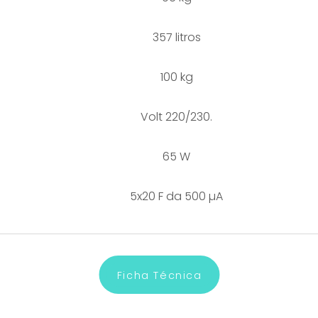
357 litros
100 kg
Volt 220/230.
65 W
5x20 F da 500 µA
Ficha Técnica