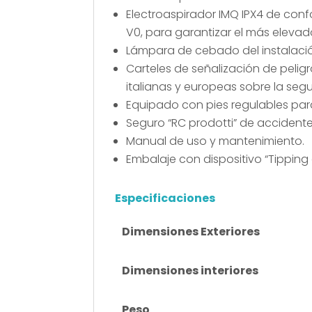
Electroaspirador IMQ IPX4 de conf
V0, para garantizar el más elevad
Lámpara de cebado del instalació
Carteles de señalización de pelig
italianas y europeas sobre la seg
Equipado con pies regulables para
Seguro “RC prodotti” de accidente
Manual de uso y mantenimiento.
Embalaje con dispositivo “Tipping
Especificaciones
Dimensiones Exteriores
Dimensiones interiores
Peso