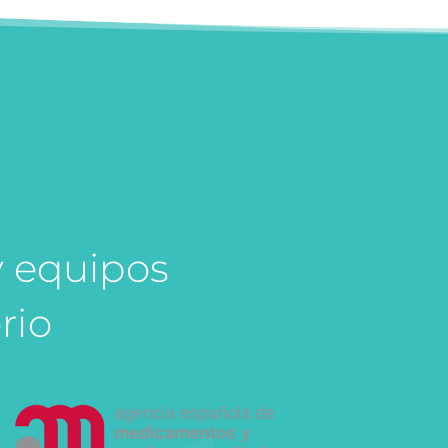
y equipos
rio