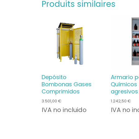
Produits similaires
Depósito
Armario p
Bombonas Gases
Químicos
Comprimidos
agresivos
3.501,00
€
1.242,50
€
IVA no incluido
IVA no in