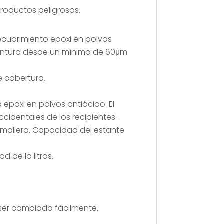
roductos peligrosos.
cubrimiento epoxi en polvos
 pintura desde un mínimo de 60μm
e cobertura
.
epoxi en polvos antiácido. El
cidentales de los recipientes.
remallera. Capacidad del estante
 de la litros.
 ser cambiado fácilmente.