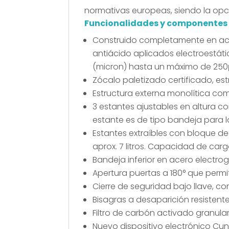
normativas europeas, siendo la opc
Funcionalidades y componentes
Construido completamente en ace
antiácido aplicados electroestát
(micron) hasta un máximo de 250
Zócalo paletizado certificado
, es
Estructura externa monolítica
com
3 estantes ajustables en altura
con
estante es de tipo bandeja para l
Estantes extraíbles con bloque de
aprox. 7 litros. Capacidad de carg
Bandeja inferior en acero electro
Apertura puertas a 180° que permite
Cierre de seguridad bajo llave, con 
Bisagras a desaparición resistente
Filtro de carbón activado granula
Nuevo dispositivo electrónico Cun